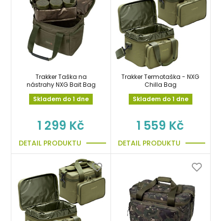
Trakker Taška na
Trakker Termotaška - NXG
nástrahy NXG Bait Bag
Chilla Bag
Skladem do 1 dne
Skladem do 1 dne
1 299 Kč
1 559 Kč
DETAIL PRODUKTU
DETAIL PRODUKTU