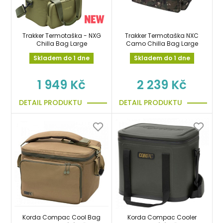
Trakker Termotaška - NXG
Trakker Termotaška NXC
Chilla Bag Large
Camo Chilla Bag Large
Skladem do 1 dne
Skladem do 1 dne
1 949 Kč
2 239 Kč
DETAIL PRODUKTU
DETAIL PRODUKTU
Korda Compac Cool Bag
Korda Compac Cooler