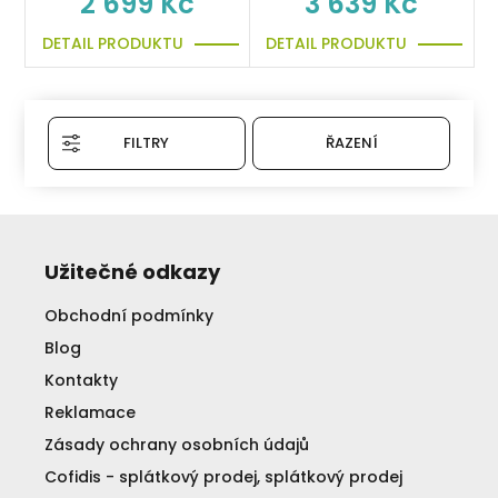
2 699 Kč
3 639 Kč
DETAIL PRODUKTU
DETAIL PRODUKTU
FILTRY
ŘAZENÍ
Užitečné odkazy
Obchodní podmínky
Blog
Kontakty
Reklamace
Zásady ochrany osobních údajů
Cofidis - splátkový prodej, splátkový prodej