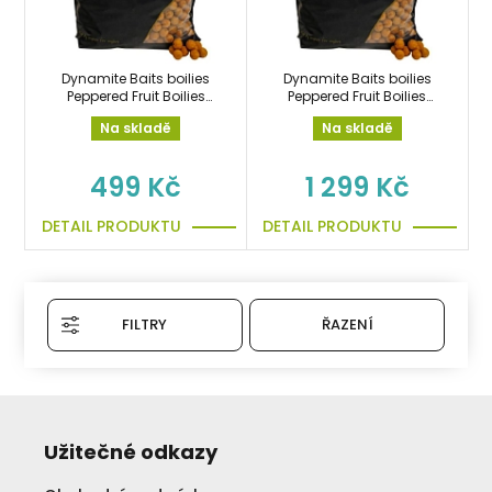
Dynamite Baits boilies
Dynamite Baits boilies
Peppered Fruit Boilies
Peppered Fruit Boilies
1,8kg/20mm
5kg/20mm
Na skladě
Na skladě
499 Kč
1 299 Kč
DETAIL PRODUKTU
DETAIL PRODUKTU
FILTRY
ŘAZENÍ
Užitečné odkazy