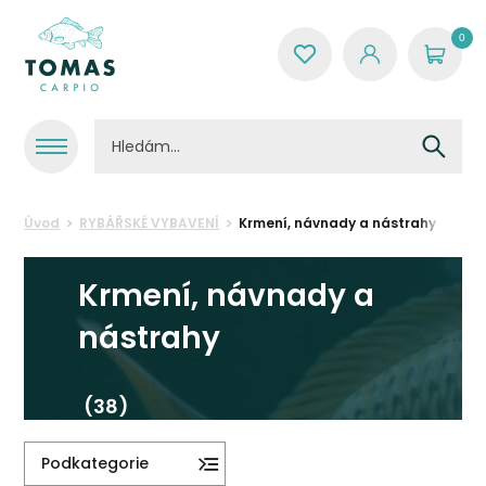
0
Úvod
RYBÁŘSKÉ VYBAVENÍ
Krmení, návnady a nástrahy
Krmení, návnady a
nástrahy
(38)
Podkategorie