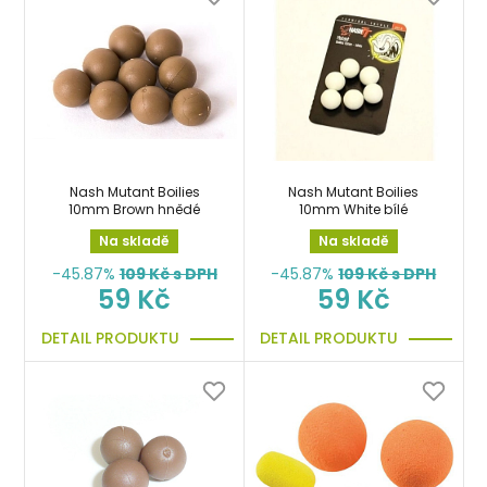
Nash Mutant Boilies
Nash Mutant Boilies
10mm Brown hnědé
10mm White bílé
Na skladě
Na skladě
-45.87%
109
Kč s DPH
-45.87%
109
Kč s DPH
59 Kč
59 Kč
DETAIL PRODUKTU
DETAIL PRODUKTU