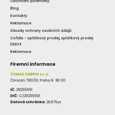
Obchodní podmínky
Blog
Kontakty
Reklamace
Zásady ochrany osobních údajů
Cofidis - splátkový prodej, splátkový prodej
ESSOX
Reklamace
Firemní informace
TOMAS CARPIO s.r.o.
Čimická 780/61, Praha 8 181 00
IČ:
28255691
DIČ:
CZ28255691
Datová schránka:
2b97kyx