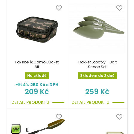
Fox Kbelík Camo Bucket
Trakker Lopatky - Bait
6lt
Scoop Set
Na skladě
Skladem do 2 dnů
-16.4%
250
Kč s DPH
209 Kč
259 Kč
DETAIL PRODUKTU
DETAIL PRODUKTU