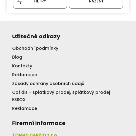
FILTRY
ŘAZENÍ
Užitečné odkazy
Obchodní podmínky
Blog
Kontakty
Reklamace
Zásady ochrany osobních údajů
Cofidis - splátkový prodej, splátkový prodej
ESSOX
Reklamace
Firemní informace
TOMAS CARPIO s.r.o.