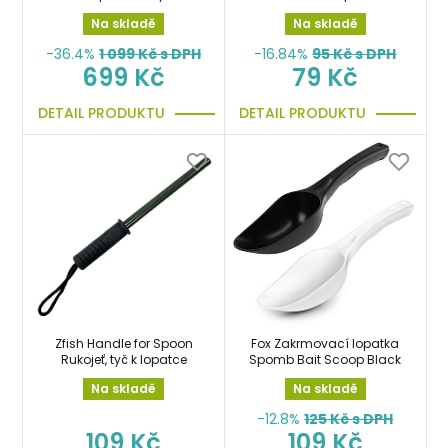
zakrmování
Na skladě
Na skladě
-36.4%
1 099
Kč s DPH
-16.84%
95
Kč s DPH
699 Kč
79 Kč
DETAIL PRODUKTU
DETAIL PRODUKTU
Zfish Handle for Spoon
Fox Zakrmovací lopatka
Rukojeť, tyč k lopatce
Spomb Bait Scoop Black
Na skladě
Na skladě
-12.8%
125
Kč s DPH
109 Kč
109 Kč