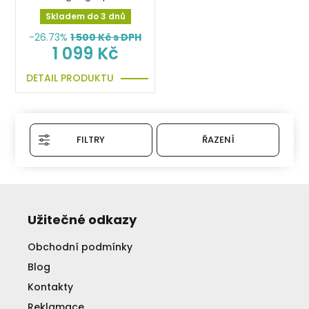
trojnožka
Skladem do 3 dnů
-26.73%
1 500
Kč s DPH
1 099 Kč
DETAIL PRODUKTU
FILTRY
ŘAZENÍ
Užitečné odkazy
Obchodní podmínky
Blog
Kontakty
Reklamace