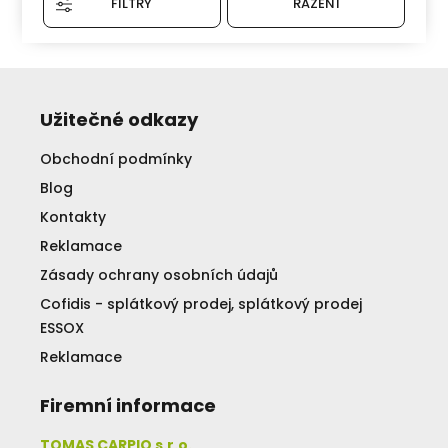
FILTRY
ŘAZENÍ
Užitečné odkazy
Obchodní podmínky
Blog
Kontakty
Reklamace
Zásady ochrany osobních údajů
Cofidis - splátkový prodej, splátkový prodej
ESSOX
Reklamace
Firemní informace
TOMAS CARPIO s.r.o.