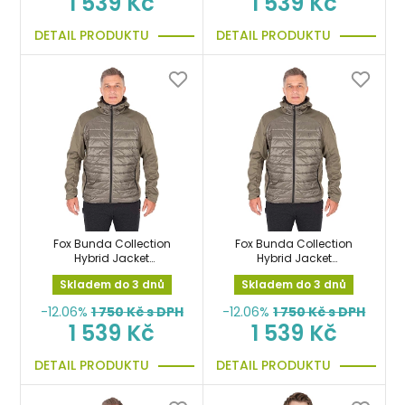
1 539 Kč
1 539 Kč
DETAIL PRODUKTU
DETAIL PRODUKTU
Fox Bunda Collection
Fox Bunda Collection
Hybrid Jacket
Hybrid Jacket
Green/Black vel.XL
Green/Black vel.XXL
Skladem do 3 dnů
Skladem do 3 dnů
-12.06%
1 750
Kč s DPH
-12.06%
1 750
Kč s DPH
1 539 Kč
1 539 Kč
DETAIL PRODUKTU
DETAIL PRODUKTU