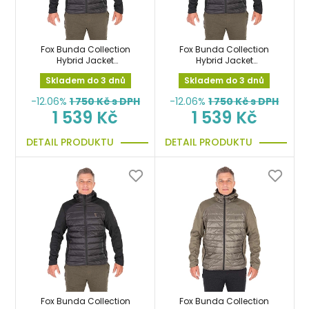
Fox Bunda Collection
Fox Bunda Collection
Hybrid Jacket
Hybrid Jacket
Black/Orange vel.XL
Black/Orange vel.XXL
Skladem do 3 dnů
Skladem do 3 dnů
-12.06%
1 750
Kč s DPH
-12.06%
1 750
Kč s DPH
1 539 Kč
1 539 Kč
DETAIL PRODUKTU
DETAIL PRODUKTU
Fox Bunda Collection
Fox Bunda Collection