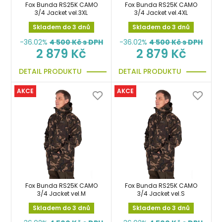
Fox Bunda RS25K CAMO
Fox Bunda RS25K CAMO
3/4 Jacket vel.3XL
3/4 Jacket vel.4XL
Skladem do 3 dnů
Skladem do 3 dnů
-36.02%
4 500
Kč s DPH
-36.02%
4 500
Kč s DPH
2 879 Kč
2 879 Kč
DETAIL PRODUKTU
DETAIL PRODUKTU
AKCE
AKCE
Fox Bunda RS25K CAMO
Fox Bunda RS25K CAMO
3/4 Jacket vel.M
3/4 Jacket vel.S
Skladem do 3 dnů
Skladem do 3 dnů