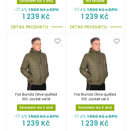
Skladem do 3 dnů
Na skladě
-17.4%
1 500
Kč s DPH
-17.4%
1 500
Kč s DPH
1 239 Kč
1 239 Kč
DETAIL PRODUKTU
DETAIL PRODUKTU
Fox Bunda Olive quilted
Fox Bunda Olive quilted
100 Jacket vel.M
100 Jacket vel.S
Skladem do 3 dnů
Skladem do 3 dnů
-17.4%
1 500
Kč s DPH
-17.4%
1 500
Kč s DPH
1 239 Kč
1 239 Kč