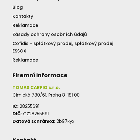
Blog
Kontakty
Reklamace
Zásady ochrany osobních údajů
Cofidis - splátkový prodej, splátkový prodej
ESSOX
Reklamace
Firemní informace
TOMAS CARPIO s.r.o.
Čimická 780/61, Praha 8 181 00
IČ:
28255691
DIČ:
CZ28255691
Datová schránka:
2b97kyx