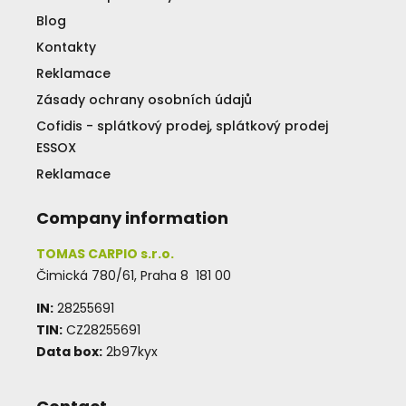
Blog
Kontakty
Reklamace
Zásady ochrany osobních údajů
Cofidis - splátkový prodej, splátkový prodej
ESSOX
Reklamace
Company information
TOMAS CARPIO s.r.o.
Čimická 780/61, Praha 8 181 00
IN:
28255691
TIN:
CZ28255691
Data box:
2b97kyx