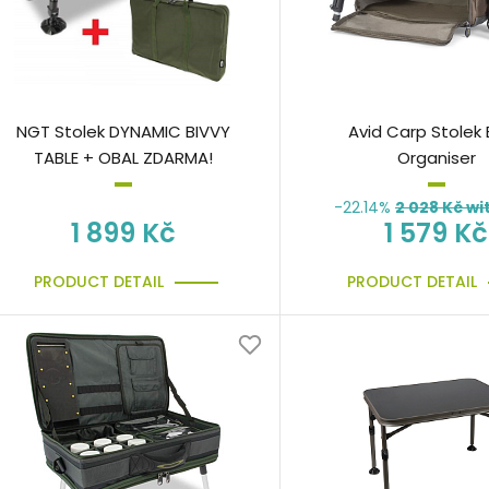
NGT Stolek DYNAMIC BIVVY
Avid Carp Stolek 
TABLE + OBAL ZDARMA!
Organiser
-22.14%
2 028
Kč wi
1 899 Kč
1 579 Kč
PRODUCT DETAIL
PRODUCT DETAIL