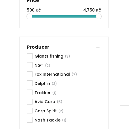
Price
500 Kč
4,750 Kč
Producer
Giants fishing
(3)
NGT
(2)
Fox International
(7)
Delphin
(3)
Trakker
(1)
Avid Carp
(5)
Carp Spirit
(2)
Nash Tackle
(1)