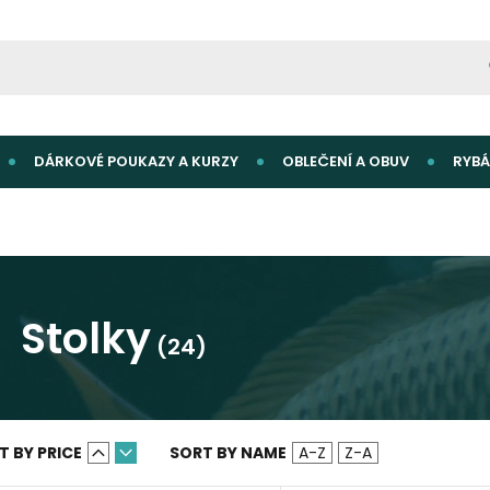
DÁRKOVÉ POUKAZY A KURZY
OBLEČENÍ A OBUV
RYBÁ
Stolky
(24)
T BY PRICE
SORT BY NAME
A-Z
Z-A