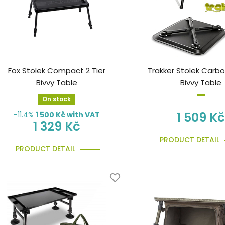
Fox Stolek Compact 2 Tier
Trakker Stolek Carbo
Bivvy Table
Bivvy Table
On stock
1 509 Kč
-11.4%
1 500
Kč with VAT
1 329 Kč
PRODUCT DETAIL
PRODUCT DETAIL