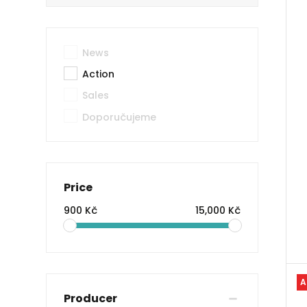
News
Action
Sales
Doporučujeme
Price
900 Kč
15,000 Kč
A
Producer