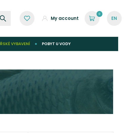
0
My account
ŘSKÉ VYBAVENÍ
POBYT U VODY