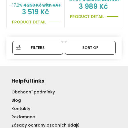
3 989 Kč
-17.2%
4 250
Kč with VAT
3 519 Kč
PRODUCT DETAIL
PRODUCT DETAIL
FILTERS
SORT OF
Helpful links
Obchodní podmínky
Blog
Kontakty
Reklamace
Zásady ochrany osobních údajů