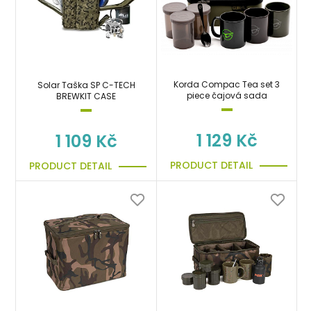
Korda Compac Tea set 3
Solar Taška SP C-TECH
piece čajová sada
BREWKIT CASE
1 129 Kč
1 109 Kč
PRODUCT DETAIL
PRODUCT DETAIL