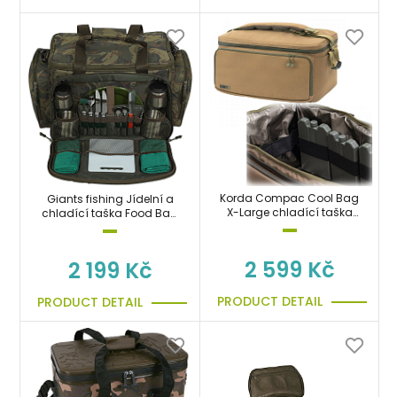
Korda Compac Cool Bag
Giants fishing Jídelní a
X-Large chladící taška
chladící taška Food Bag
thermo
Carryall
2 599 Kč
2 199 Kč
PRODUCT DETAIL
PRODUCT DETAIL