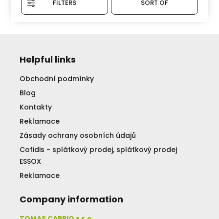
FILTERS
SORT OF
Helpful links
Obchodní podmínky
Blog
Kontakty
Reklamace
Zásady ochrany osobních údajů
Cofidis - splátkový prodej, splátkový prodej
ESSOX
Reklamace
Company information
TOMAS CARPIO s.r.o.