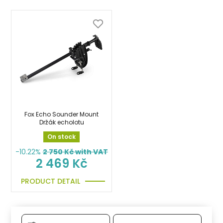
Fox Echo Sounder Mount
Držák echolotu
On stock
-10.22%
2 750
Kč with VAT
2 469 Kč
PRODUCT DETAIL