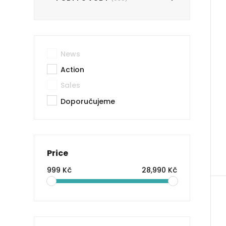
News
Action
Sales
Doporučujeme
Price
999 Kč
28,990 Kč