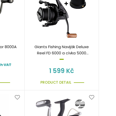
or 8000A
Giants Fishing Naviják Deluxe
Reel FD 6000 a cívka 5000
ZDARMA!
th VAT
1 599 Kč
PRODUCT DETAIL