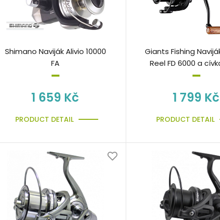
Shimano Naviják Alivio 10000
Giants Fishing Navijá
FA
Reel FD 6000 a cív
ZDARMA!
1 659 Kč
1 799 Kč
PRODUCT DETAIL
PRODUCT DETAIL