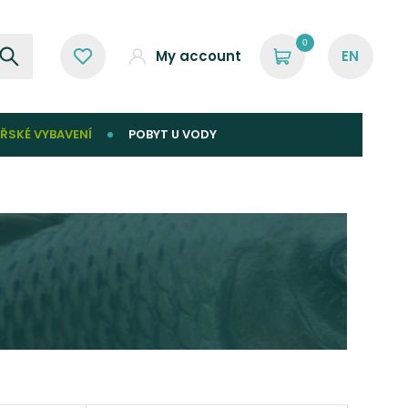
0
My account
ŘSKÉ VYBAVENÍ
POBYT U VODY