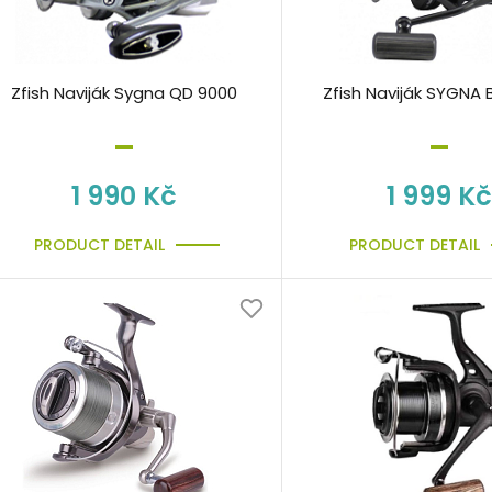
Zfish Naviják Sygna QD 9000
Zfish Naviják SYGNA 
1 990 Kč
1 999 Kč
PRODUCT DETAIL
PRODUCT DETAIL