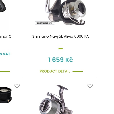
ymar C
Shimano Naviják Alivio 6000 FA
h VAT
1 659 Kč
PRODUCT DETAIL