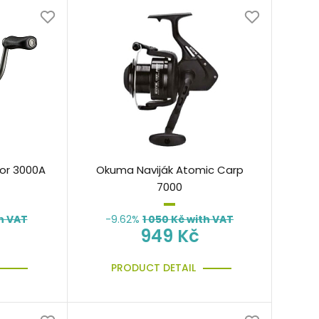
or 3000A
Okuma Naviják Atomic Carp
7000
h VAT
-9.62%
1 050
Kč with VAT
949 Kč
PRODUCT DETAIL