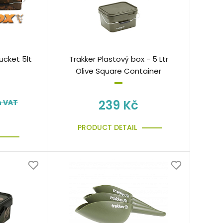
ucket 5lt
Trakker Plastový box - 5 Ltr
Olive Square Container
239 Kč
h VAT
PRODUCT DETAIL