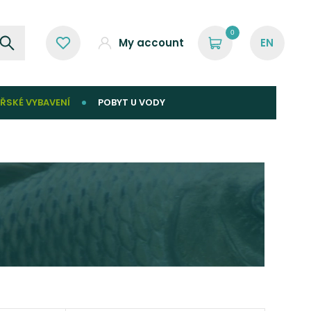
0
My account
ŘSKÉ VYBAVENÍ
POBYT U VODY