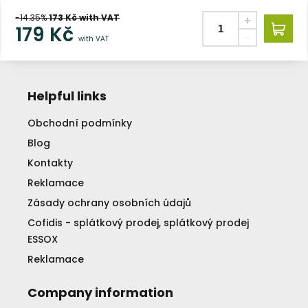
-14.35%
173
Kč with VAT
179
Kč
with VAT
Helpful links
Obchodní podmínky
Blog
Kontakty
Reklamace
Zásady ochrany osobních údajů
Cofidis - splátkový prodej, splátkový prodej
ESSOX
Reklamace
Company information