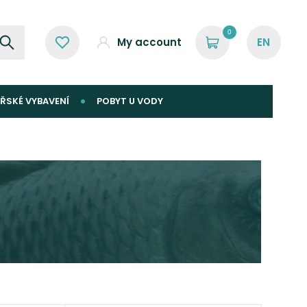
0
My account
ŘSKÉ VYBAVENÍ
POBYT U VODY