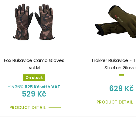
Fox Rukavice Camo Gloves
Trakker Rukavice - 
vel.M
Stretch Glove
On stock
629 Kč
-15.36%
625
Kč with VAT
529 Kč
PRODUCT DETAIL
PRODUCT DETAIL