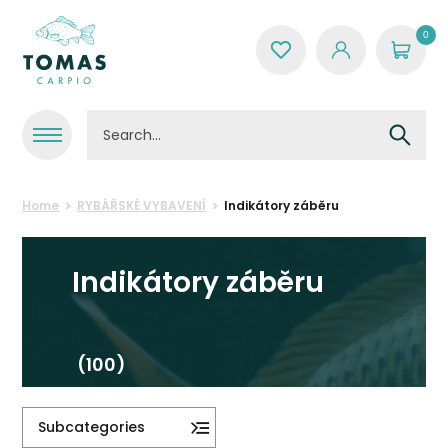
0
Home
RYBÁŘSKÉ VYBAVENÍ
Indikátory záběru
Indikátory záběru
(100)
Subcategories