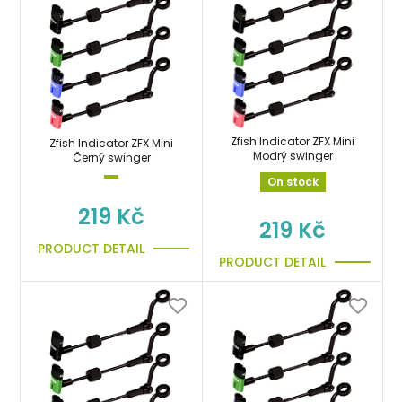
Zfish Indicator ZFX Mini
Zfish Indicator ZFX Mini
Modrý swinger
Černý swinger
On stock
219 Kč
219 Kč
PRODUCT DETAIL
PRODUCT DETAIL