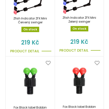
Zfish Indicator ZFX Mini
Zfish Indicator ZFX Mini
Zelený swinger
Červený swinger
On stock
On stock
219 Kč
219 Kč
PRODUCT DETAIL
PRODUCT DETAIL
Fox Black label Bobbin
Fox Black label Bobbin