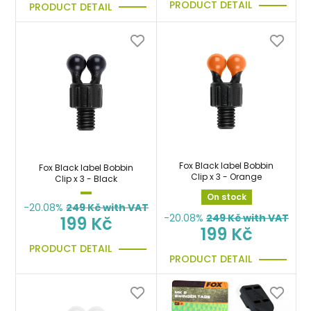
PRODUCT DETAIL
PRODUCT DETAIL
Fox Black label Bobbin
Fox Black label Bobbin
Clip x 3 - Orange
Clip x 3 - Black
On stock
-20.08%
249
Kč with VAT
-20.08%
249
Kč with VAT
199 Kč
199 Kč
PRODUCT DETAIL
PRODUCT DETAIL