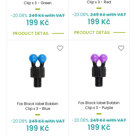
Clip x 3 - Red
Clip x 3 - Green
-20.08%
249
Kč with VAT
-20.08%
249
Kč with VAT
199 Kč
199 Kč
PRODUCT DETAIL
PRODUCT DETAIL
Fox Black label Bobbin
Fox Black label Bobbin
Clip x 3 - Purple
Clip x 3 - Blue
-20.08%
249
Kč with VAT
-20.08%
249
Kč with VAT
199 Kč
199 Kč