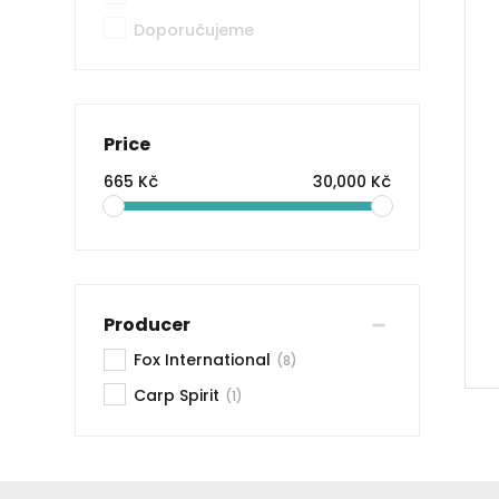
Doporučujeme
Price
665 Kč
30,000 Kč
Producer
Fox International
(8)
Carp Spirit
(1)