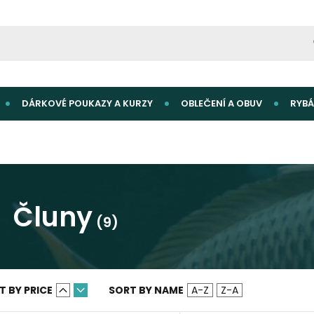
DÁRKOVÉ POUKAZY A KURZY
OBLEČENÍ A OBUV
RYBÁ
Čluny
(9)
T BY PRICE
SORT BY NAME
A-Z
Z-A