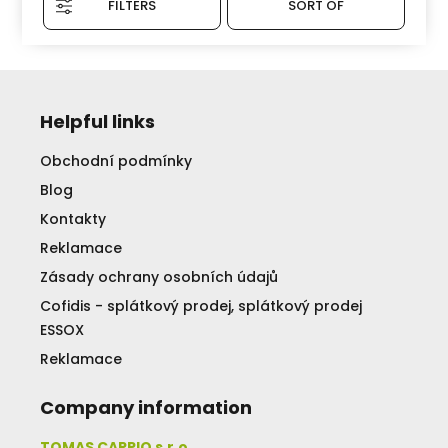
FILTERS
SORT OF
Helpful links
Obchodní podmínky
Blog
Kontakty
Reklamace
Zásady ochrany osobních údajů
Cofidis - splátkový prodej, splátkový prodej
ESSOX
Reklamace
Company information
TOMAS CARPIO s.r.o.