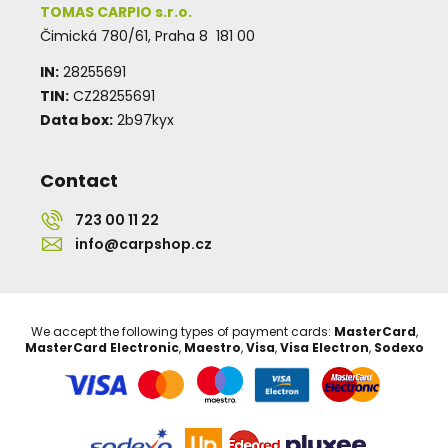
TOMAS CARPIO s.r.o.
Čimická 780/61, Praha 8 181 00
IN:
28255691
TIN:
CZ28255691
Data box:
2b97kyx
Contact
723 00 11 22
info@carpshop.cz
We accept the following types of payment cards:
MasterCard
,
MasterCard Electronic
,
Maestro
,
Visa
,
Visa Electron
,
Sodexo