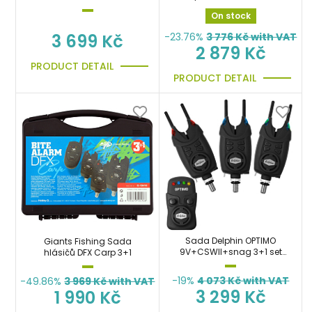
On stock
-23.76%
3 776
Kč with VAT
3 699 Kč
2 879 Kč
PRODUCT DETAIL
PRODUCT DETAIL
Sada Delphin OPTIMO
Giants Fishing Sada
9V+CSWII+snag 3+1 set
hlásičů DFX Carp 3+1
hlásičů
-19%
4 073
Kč with VAT
-49.86%
3 969
Kč with VAT
3 299 Kč
1 990 Kč