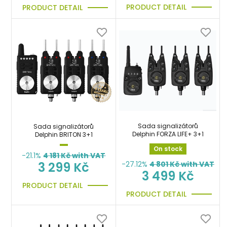
PRODUCT DETAIL
PRODUCT DETAIL
Sada signalizátorů
Sada signalizátorů
Delphin FORZA LIFE+ 3+1
Delphin BRITON 3+1
On stock
-21.1%
4 181
Kč with VAT
-27.12%
4 801
Kč with VAT
3 299 Kč
3 499 Kč
PRODUCT DETAIL
PRODUCT DETAIL