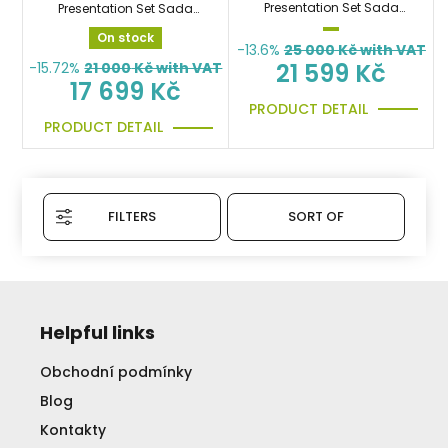
Presentation Set Sada
Presentation Set Sada
hlásičů
hlásičů
On stock
-13.6%
25 000
Kč with VAT
21 599 Kč
-15.72%
21 000
Kč with VAT
17 699 Kč
PRODUCT DETAIL
PRODUCT DETAIL
FILTERS
SORT OF
Helpful links
Obchodní podmínky
Blog
Kontakty