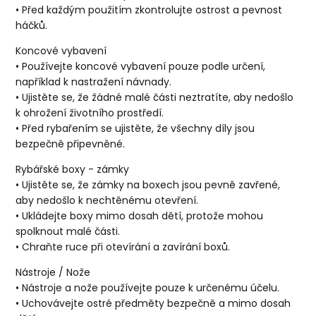
• Před každým použitím zkontrolujte ostrost a pevnost
háčků.
Koncové vybavení
• Používejte koncové vybavení pouze podle určení,
například k nastražení návnady.
• Ujistěte se, že žádné malé části neztratíte, aby nedošlo
k ohrožení životního prostředí.
• Před rybařením se ujistěte, že všechny díly jsou
bezpečně připevněné.
Rybářské boxy - zámky
• Ujistěte se, že zámky na boxech jsou pevně zavřené,
aby nedošlo k nechtěnému otevření.
• Ukládejte boxy mimo dosah dětí, protože mohou
spolknout malé části.
• Chraňte ruce při otevírání a zavírání boxů.
Nástroje / Nože
• Nástroje a nože používejte pouze k určenému účelu.
• Uchovávejte ostré předměty bezpečně a mimo dosah