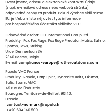
uvést jméno, adresu a elektronické kontaktní údaje
(např. e-mailová adresa nebo webová stránka)
odpovědné osoby za produkt. Pokud výrobce sídlí mimo
EU, je třeba místo něj uvést tyto informace
pro hospodářského účastníka sídlícího v EU.
Odpovědná osoba: FOX International Group Ltd
Produkty : Fox, Fox Rage, Fox Rage Predator, Matrix, Salmo,
Spomb, Lews, Striking.
Ulice: Dennenlaan 3A
2340 Beerse, Belgie
E-mail:
compliance-europe@ratheroutdoors.com
Rapala VMC France
Produkty : Rapala, Carp Spirit, Dynamite Baits, Okuma,
Sufix, Storm, VMC
49 rue de l'industrie
Bourogne, Territoire-de-Belfort 90140,
Francie
contact-normark@rapala.fr
+420 604 140 500