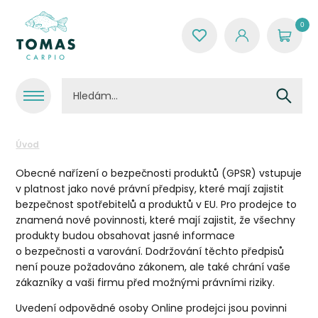
0
Úvod
Obecné nařízení o bezpečnosti produktů (GPSR) vstupuje
v platnost jako nové právní předpisy, které mají zajistit
bezpečnost spotřebitelů a produktů v EU. Pro prodejce to
znamená nové povinnosti, které mají zajistit, že všechny
produkty budou obsahovat jasné informace
o bezpečnosti a varování. Dodržování těchto předpisů
není pouze požadováno zákonem, ale také chrání vaše
zákazníky a vaši firmu před možnými právními riziky.
Uvedení odpovědné osoby Online prodejci jsou povinni