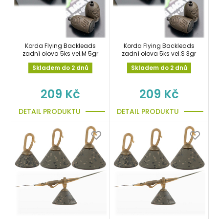
Korda Flying Backleads
Korda Flying Backleads
zadní olova 5ks vel.M 5gr
zadní olova 5ks vel.S 3gr
Skladem do 2 dnů
Skladem do 2 dnů
209 Kč
209 Kč
DETAIL PRODUKTU
DETAIL PRODUKTU