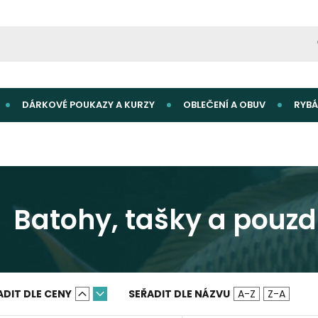
DÁRKOVÉ POUKAZY A KURZY
OBLEČENÍ A OBUV
RYBÁ
Batohy, tašky a pouzd
ADIT DLE CENY
SEŘADIT DLE NÁZVU
A-Z
Z-A