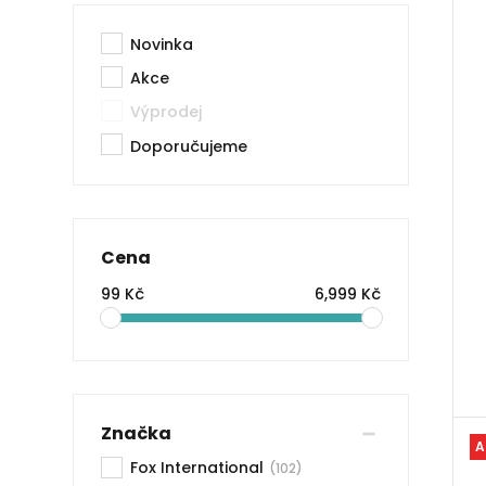
Novinka
Akce
Výprodej
Doporučujeme
Cena
99 Kč
6,999 Kč
Značka
A
Fox International
(102)