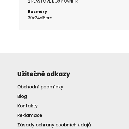
2 PLASTOVÉ BOXY UVNITŘ
Rozměry
30x24x15cm
Užitečné odkazy
Obchodní podmínky
Blog
Kontakty
Reklamace
Zásady ochrany osobních údajů