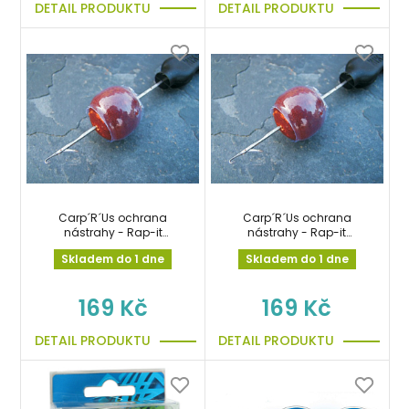
DETAIL PRODUKTU
DETAIL PRODUKTU
Carp´R´Us ochrana
Carp´R´Us ochrana
nástrahy - Rap-it
nástrahy - Rap-it
Protection Wrap Medium
Protection Wrap Small
Skladem do 1 dne
Skladem do 1 dne
169 Kč
169 Kč
DETAIL PRODUKTU
DETAIL PRODUKTU