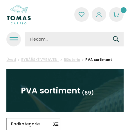
0
Úvod
RYBÁŘSKÉ VYBAVENÍ
Bižuterie
PVA sortiment
PVA sortiment
(69)
Podkategorie