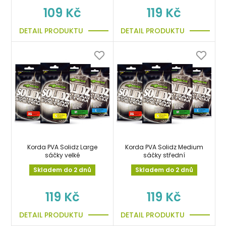
109 Kč
119 Kč
DETAIL PRODUKTU
DETAIL PRODUKTU
Korda PVA Solidz Large
Korda PVA Solidz Medium
sáčky velké
sáčky střední
Skladem do 2 dnů
Skladem do 2 dnů
119 Kč
119 Kč
DETAIL PRODUKTU
DETAIL PRODUKTU