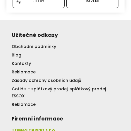
FILTRY
ŘAZENÍ
Užitečné odkazy
Obchodní podmínky
Blog
Kontakty
Reklamace
Zásady ochrany osobních údajů
Cofidis - splátkový prodej, splátkový prodej
ESSOX
Reklamace
Firemní informace
TOMAS CARPIO s.r.o.