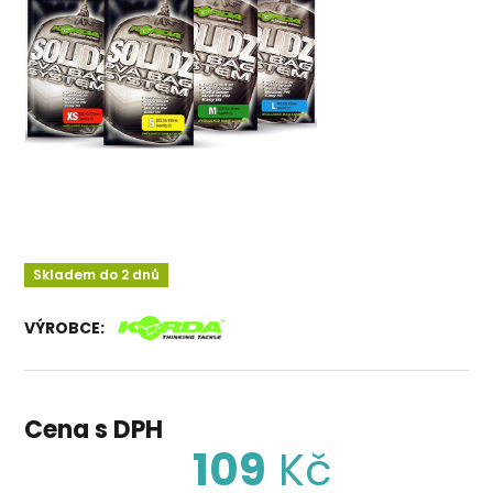
Skladem do 2 dnů
VÝROBCE:
Cena s DPH
109
Kč