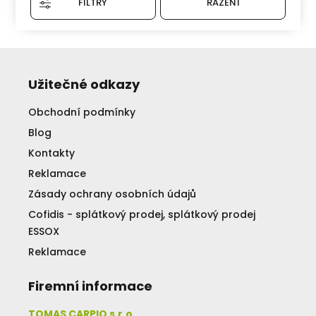
FILTRY
ŘAZENÍ
Užitečné odkazy
Obchodní podmínky
Blog
Kontakty
Reklamace
Zásady ochrany osobních údajů
Cofidis - splátkový prodej, splátkový prodej
ESSOX
Reklamace
Firemní informace
TOMAS CARPIO s.r.o.