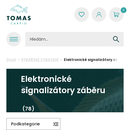
0
Úvod
RYBÁŘSKÉ VYBAVENÍ
Elektronické signalizátory záběru
Elektronické
signalizátory záběru
(78)
Podkategorie