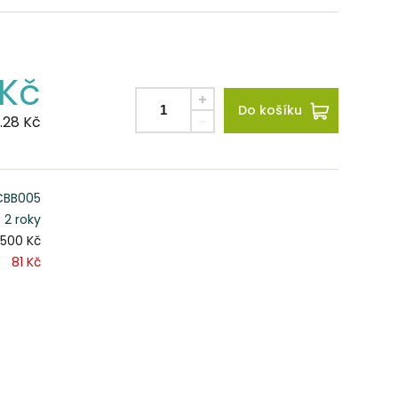
Kč
Do košíku
.28
Kč
CBB005
2 roky
500 Kč
81 Kč