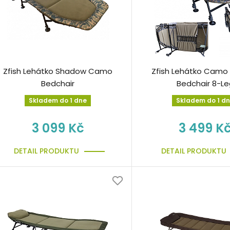
Zfish Lehátko Shadow Camo
Zfish Lehátko Camo
Bedchair
Bedchair 8-Le
Skladem do 1 dne
Skladem do 1 d
3 099 Kč
3 499 K
DETAIL PRODUKTU
DETAIL PRODUKTU