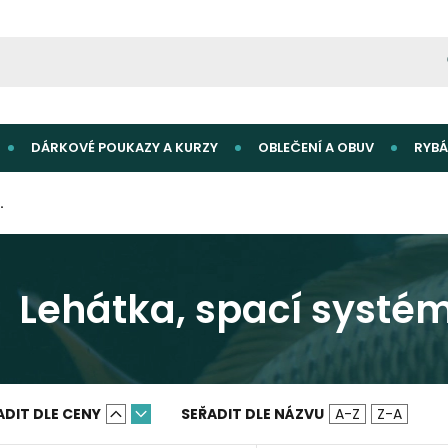
DÁRKOVÉ POUKAZY A KURZY
OBLEČENÍ A OBUV
RYBÁ
.
Lehátka, spací systém
ADIT DLE CENY
SEŘADIT DLE NÁZVU
A-Z
Z-A