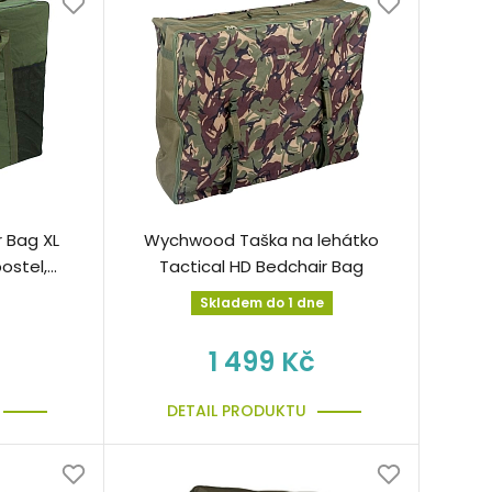
 Bag XL
Wychwood Taška na lehátko
ostel,
Tactical HD Bedchair Bag
Skladem do 1 dne
1 499 Kč
DETAIL PRODUKTU