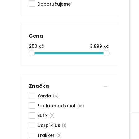
Doporučujeme
Cena
250 Kč
3,899 Kč
Značka
Korda
(6)
Fox International
(16)
Sufix
(2)
Carp´R´Us
(1)
Trakker
(2)