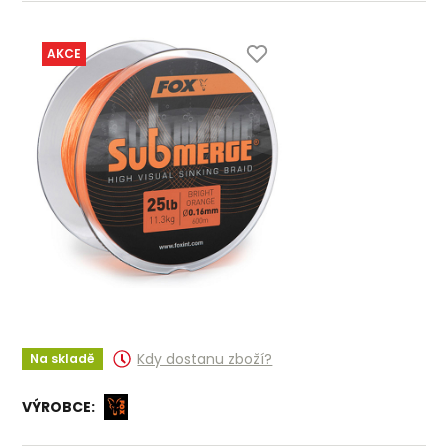
AKCE
Kdy dostanu zboží?
Na skladě
VÝROBCE: