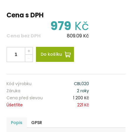
Cena s DPH
979
Kč
Cena bez DPH
809.09
Kč
Do košíku
Kód výrobku
CBL020
Záruka
2 roky
Cena před slevou
1 200 Kč
Úšetříte
221 Kč
Popis
GPSR