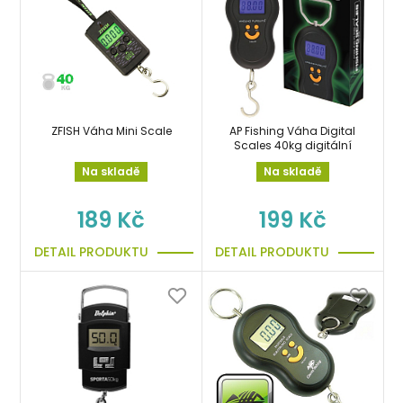
ZFISH Váha Mini Scale
AP Fishing Váha Digital
Scales 40kg digitální
Na skladě
Na skladě
189 Kč
199 Kč
DETAIL PRODUKTU
DETAIL PRODUKTU