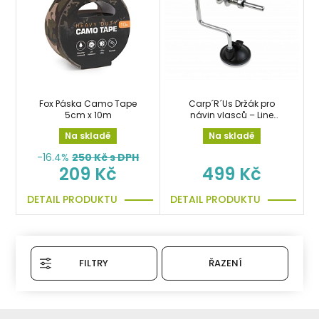
Fox Páska Camo Tape
Carp´R´Us Držák pro
5cm x 10m
návin vlasců – Line
Assistant
Na skladě
Na skladě
-16.4%
250
Kč s DPH
209 Kč
499 Kč
DETAIL PRODUKTU
DETAIL PRODUKTU
FILTRY
ŘAZENÍ