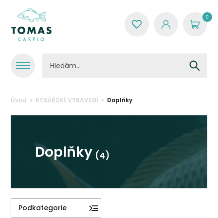
0
Úvod
RYBÁŘSKÉ VYBAVENÍ
Doplňky
Doplňky
(4)
Podkategorie