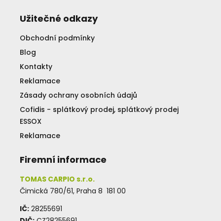
Užitečné odkazy
Obchodní podmínky
Blog
Kontakty
Reklamace
Zásady ochrany osobních údajů
Cofidis - splátkový prodej, splátkový prodej
ESSOX
Reklamace
Firemní informace
TOMAS CARPIO s.r.o.
Čimická 780/61, Praha 8 181 00
IČ:
28255691
DIČ:
CZ28255691