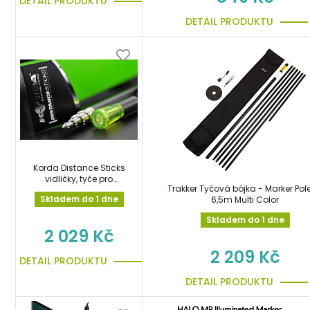
DETAIL PRODUKTU
DETAIL PRODUKTU
Korda Distance Sticks
vidličky, tyče pro
Trakker Tyčová bójka - Marker Pole
měření vzdálenosti
Skladem do 1 dne
6,5m Multi Color
Skladem do 1 dne
2 029 Kč
2 209 Kč
DETAIL PRODUKTU
DETAIL PRODUKTU