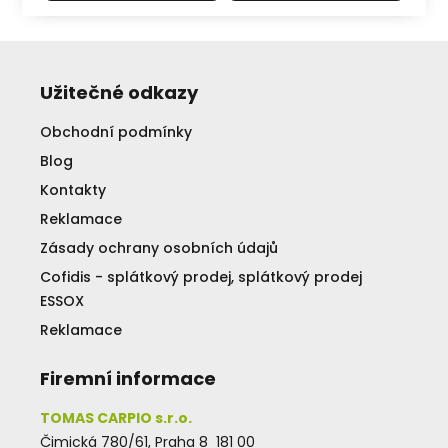
Užitečné odkazy
Obchodní podmínky
Blog
Kontakty
Reklamace
Zásady ochrany osobních údajů
Cofidis - splátkový prodej, splátkový prodej
ESSOX
Reklamace
Firemní informace
TOMAS CARPIO s.r.o.
Čimická 780/61, Praha 8 181 00