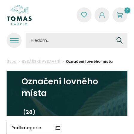
0
Úvod
RYBÁŘSKÉ VYBAVENÍ
Označení lovného místa
Označení lovného
místa
(28)
Podkategorie