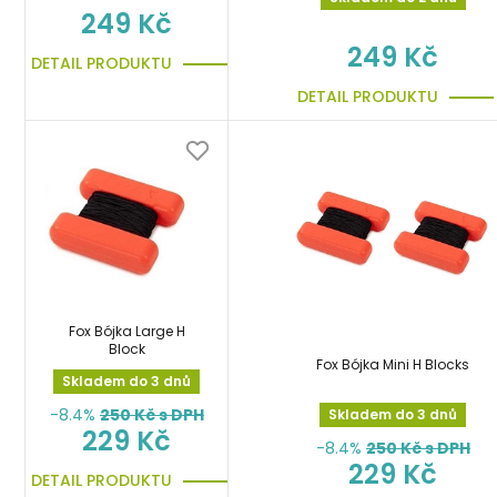
249 Kč
249 Kč
DETAIL PRODUKTU
DETAIL PRODUKTU
Fox Bójka Large H
Block
Fox Bójka Mini H Blocks
Skladem do 3 dnů
-8.4%
250
Kč s DPH
Skladem do 3 dnů
229 Kč
-8.4%
250
Kč s DPH
229 Kč
DETAIL PRODUKTU