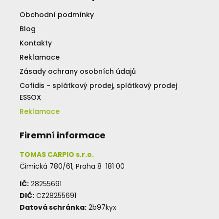
Obchodní podmínky
Blog
Kontakty
Reklamace
Zásady ochrany osobních údajů
Cofidis - splátkový prodej, splátkový prodej
ESSOX
Reklamace
Firemní informace
TOMAS CARPIO s.r.o.
Čimická 780/61, Praha 8 181 00
IČ:
28255691
DIČ:
CZ28255691
Datová schránka:
2b97kyx