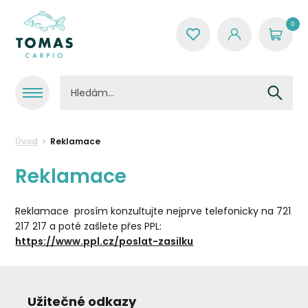
0
Úvod
Reklamace
Reklamace
Reklamace prosím konzultujte nejprve telefonicky na 721
217 217 a poté zašlete přes PPL:
https://www.ppl.cz/poslat-zasilku
Užitečné odkazy