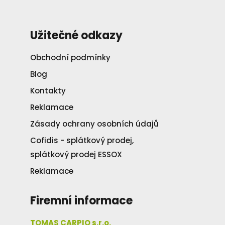
Užitečné odkazy
Obchodní podmínky
Blog
Kontakty
Reklamace
Zásady ochrany osobních údajů
Cofidis - splátkový prodej,
splátkový prodej ESSOX
Reklamace
Firemní informace
TOMAS CARPIO s.r.o.