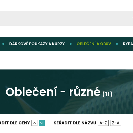
DÁRKOVÉ POUKAZY A KURZY
OBLEČENÍ A OBUV
RYBÁ
Oblečení - různé
(11)
ADIT DLE CENY
SEŘADIT DLE NÁZVU
A-Z
Z-A