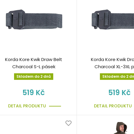
Korda Kore Kwik Draw Belt
Korda Kore Kwik Dr
Charcoal S-L pásek
Charcoal XL-3XL 
Skladem do 2 dnů
Skladem do 2 d
519 Kč
519 Kč
DETAIL PRODUKTU
DETAIL PRODUKTU