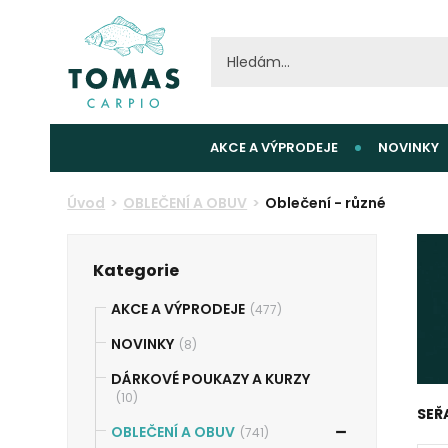
AKCE A VÝPRODEJE
NOVINKY
Úvod
OBLEČENÍ A OBUV
Oblečení - různé
Kategorie
AKCE A VÝPRODEJE
(477)
NOVINKY
(8)
DÁRKOVÉ POUKAZY A KURZY
(10)
SEŘ
OBLEČENÍ A OBUV
(741)