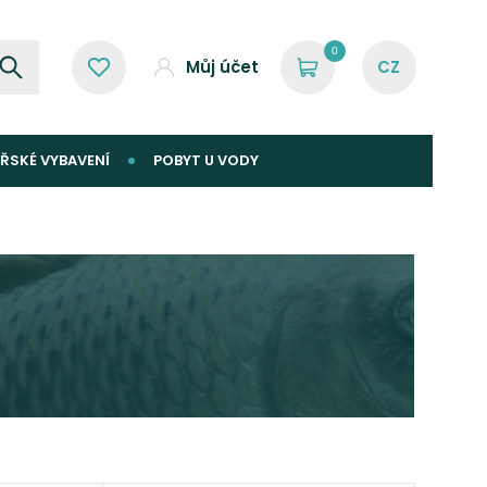
0
Můj účet
ŘSKÉ VYBAVENÍ
POBYT U VODY