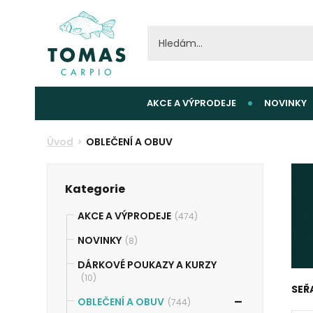
AKCE A VÝPRODEJE
NOVINKY
Úvod
OBLEČENÍ A OBUV
Kategorie
AKCE A VÝPRODEJE
(474)
NOVINKY
(8)
DÁRKOVÉ POUKAZY A KURZY
(10)
SEŘ
OBLEČENÍ A OBUV
(744)