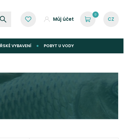
0
Můj účet
ŘSKÉ VYBAVENÍ
POBYT U VODY