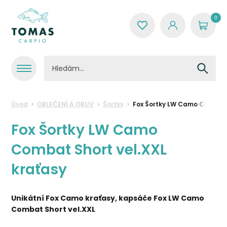
0
Úvod
OBLEČENÍ A OBUV
Šortky
Fox Šortky LW Camo Combat S
Fox Šortky LW Camo
Combat Short vel.XXL
kraťasy
Unikátní Fox Camo kraťasy, kapsáče Fox LW Camo
Combat Short vel.XXL