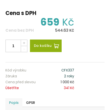
Cena s DPH
659
Kč
Cena bez DPH
544.63
Kč
Do košíku
Kód výrobku
CFX337
Záruka
2 roky
Cena před slevou
1 000 Kč
Úšetříte
341 Kč
Popis
GPSR