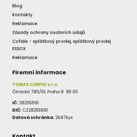
Blog
Kontakty
Reklamace
Zásady ochrany osobních údajů
Cofidis - splátkový prodej, splátkový prodej
ESSOX
Reklamace
Firemní informace
TOMAS CARPIO s.r.o.
Čimická 780/61, Praha 8 181 00
IČ:
28255691
DIČ:
CZ28255691
Datová schránka:
2b97kyx
Kontakt