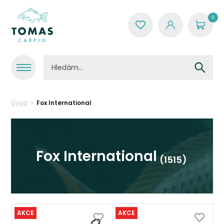
0
Úvod
Fox International
Fox International
(1515)
AKCE
AKCE