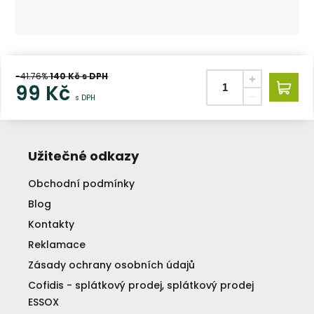
-41.76%
140
Kč s DPH
99
Kč
s DPH
Užitečné odkazy
Obchodní podmínky
Blog
Kontakty
Reklamace
Zásady ochrany osobních údajů
Cofidis - splátkový prodej, splátkový prodej
ESSOX