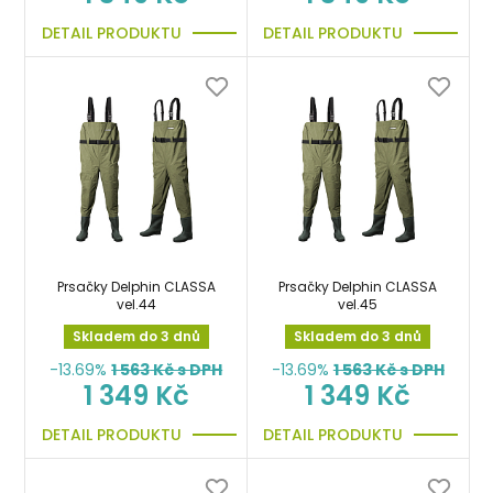
DETAIL PRODUKTU
DETAIL PRODUKTU
Prsačky Delphin CLASSA
Prsačky Delphin CLASSA
vel.44
vel.45
Skladem do 3 dnů
Skladem do 3 dnů
-13.69%
1 563
Kč s DPH
-13.69%
1 563
Kč s DPH
1 349 Kč
1 349 Kč
DETAIL PRODUKTU
DETAIL PRODUKTU