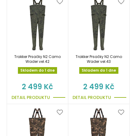
Trakker Prsačky N2 Camo
Trakker Prsačky N2 Camo
Wader vel.42
Wader vel.43
Skladem do 1 dne
Skladem do 1 dne
2 499 Kč
2 499 Kč
DETAIL PRODUKTU
DETAIL PRODUKTU