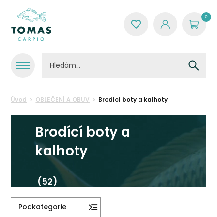
0
Úvod
OBLEČENÍ A OBUV
Brodící boty a kalhoty
Brodící boty a
kalhoty
(52)
Podkategorie