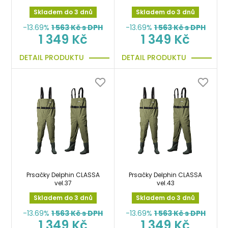
Skladem do 3 dnů
Skladem do 3 dnů
-13.69%
1 563
Kč s DPH
-13.69%
1 563
Kč s DPH
1 349 Kč
1 349 Kč
DETAIL PRODUKTU
DETAIL PRODUKTU
Prsačky Delphin CLASSA
Prsačky Delphin CLASSA
vel.37
vel.43
Skladem do 3 dnů
Skladem do 3 dnů
-13.69%
1 563
Kč s DPH
-13.69%
1 563
Kč s DPH
1 349 Kč
1 349 Kč