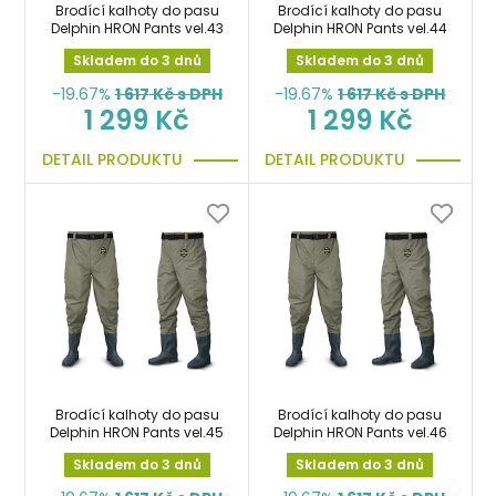
Brodící kalhoty do pasu
Brodící kalhoty do pasu
Delphin HRON Pants vel.43
Delphin HRON Pants vel.44
Skladem do 3 dnů
Skladem do 3 dnů
-19.67%
1 617
Kč s DPH
-19.67%
1 617
Kč s DPH
1 299 Kč
1 299 Kč
DETAIL PRODUKTU
DETAIL PRODUKTU
Brodící kalhoty do pasu
Brodící kalhoty do pasu
Delphin HRON Pants vel.45
Delphin HRON Pants vel.46
Skladem do 3 dnů
Skladem do 3 dnů