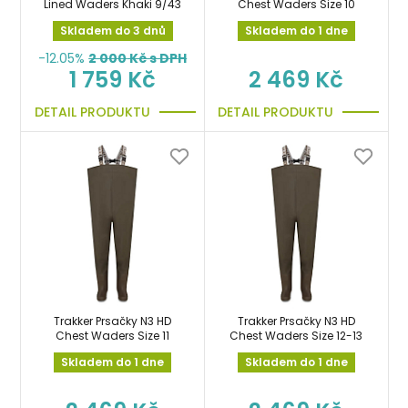
Lined Waders Khaki 9/43
Chest Waders Size 10
Skladem do 3 dnů
Skladem do 1 dne
-12.05%
2 000
Kč s DPH
1 759 Kč
2 469 Kč
DETAIL PRODUKTU
DETAIL PRODUKTU
Trakker Prsačky N3 HD
Trakker Prsačky N3 HD
Chest Waders Size 11
Chest Waders Size 12-13
Skladem do 1 dne
Skladem do 1 dne