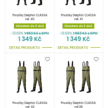
Prsačky Delphin CLASSA
Prsačky Delphin CLASSA
vel. 40
vel. 41
Skladem do 3 dnů
Skladem do 3 dnů
-13.69%
1 563
Kč s DPH
-13.69%
1 563
Kč s DPH
1 349 Kč
1 349 Kč
DETAIL PRODUKTU
DETAIL PRODUKTU
Prsačky Delphin CLASSA
Prsačky Delphin CLASSA
vel. 42
vel.36