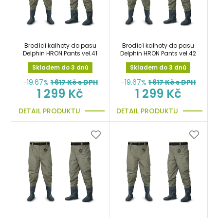
Brodící kalhoty do pasu
Brodící kalhoty do pasu
Delphin HRON Pants vel.41
Delphin HRON Pants vel.42
Skladem do 3 dnů
Skladem do 3 dnů
-19.67%
1 617
Kč s DPH
-19.67%
1 617
Kč s DPH
1 299 Kč
1 299 Kč
DETAIL PRODUKTU
DETAIL PRODUKTU