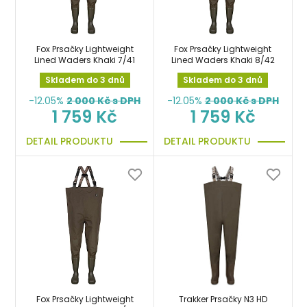
Fox Prsačky Lightweight
Fox Prsačky Lightweight
Lined Waders Khaki 7/41
Lined Waders Khaki 8/42
Skladem do 3 dnů
Skladem do 3 dnů
-12.05%
2 000
Kč s DPH
-12.05%
2 000
Kč s DPH
1 759 Kč
1 759 Kč
DETAIL PRODUKTU
DETAIL PRODUKTU
Fox Prsačky Lightweight
Trakker Prsačky N3 HD