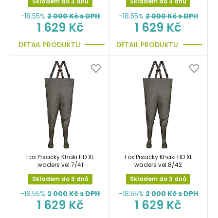
Skladem do 3 dnů
Skladem do 3 dnů
-18.55%
2 000
Kč s DPH
-18.55%
2 000
Kč s DPH
1 629 Kč
1 629 Kč
DETAIL PRODUKTU
DETAIL PRODUKTU
Fox Prsačky Khaki HD XL
Fox Prsačky Khaki HD XL
waders vel.7/41
waders vel.8/42
Skladem do 3 dnů
Skladem do 3 dnů
-18.55%
2 000
Kč s DPH
-18.55%
2 000
Kč s DPH
1 629 Kč
1 629 Kč