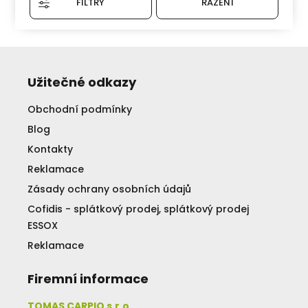
FILTRY
ŘAZENÍ
Užitečné odkazy
Obchodní podmínky
Blog
Kontakty
Reklamace
Zásady ochrany osobních údajů
Cofidis - splátkový prodej, splátkový prodej
ESSOX
Reklamace
Firemní informace
TOMAS CARPIO s.r.o.