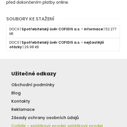
před dokončením platby online.
SOUBORY KE STAŽENÍ
DOCX |
Spotřebitelský úvěr COFIDIS a.s. - informace
| 52.277
kB
DOCX |
Spotřebitelský úvěr COFIDIS a.s. - nejčastější
otázky
| 29.98 kB
Užitečné odkazy
Obchodní podmínky
Blog
Kontakty
Reklamace
Zásady ochrany osobních údajů
Cofidis - splátkový prodej, splátkový prodej