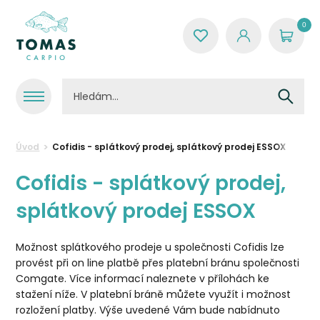
0
Úvod
Cofidis - splátkový prodej, splátkový prodej ESSOX
Cofidis - splátkový prodej,
splátkový prodej ESSOX
Možnost splátkového prodeje u společnosti Cofidis lze
provést při on line platbě přes platební bránu společnosti
Comgate. Více informací naleznete v přílohách ke
stažení níže. V platební bráně můžete využít i možnost
rozložení platby. Výše uvedené Vám bude nabídnuto