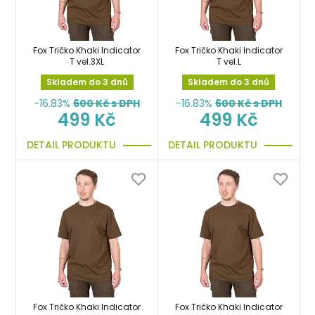
Fox Tričko Khaki Indicator
Fox Tričko Khaki Indicator
T vel.3XL
T vel.L
Skladem do 3 dnů
Skladem do 3 dnů
-16.83%
600
Kč s DPH
-16.83%
600
Kč s DPH
499 Kč
499 Kč
DETAIL PRODUKTU
DETAIL PRODUKTU
Fox Tričko Khaki Indicator
Fox Tričko Khaki Indicator