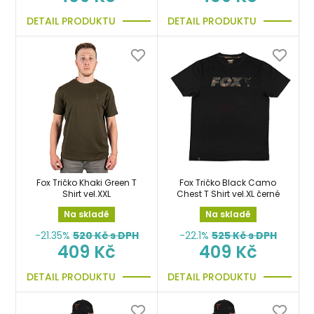
DETAIL PRODUKTU
DETAIL PRODUKTU
Fox Tričko Khaki Green T
Fox Tričko Black Camo
Shirt vel.XXL
Chest T Shirt vel.XL černé
Na skladě
Na skladě
-21.35%
520
Kč s DPH
-22.1%
525
Kč s DPH
409 Kč
409 Kč
DETAIL PRODUKTU
DETAIL PRODUKTU