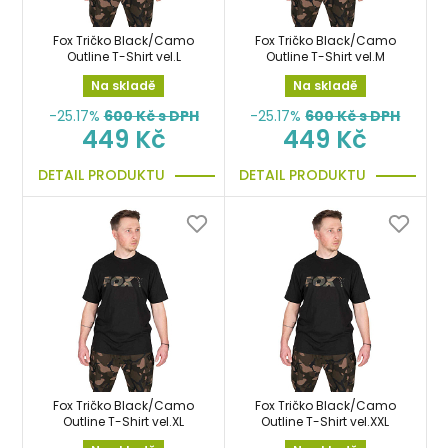
Fox Tričko Black/Camo
Fox Tričko Black/Camo
Outline T-Shirt vel.L
Outline T-Shirt vel.M
Na skladě
Na skladě
-25.17%
600
Kč s DPH
-25.17%
600
Kč s DPH
449 Kč
449 Kč
DETAIL PRODUKTU
DETAIL PRODUKTU
Fox Tričko Black/Camo
Fox Tričko Black/Camo
Outline T-Shirt vel.XL
Outline T-Shirt vel.XXL