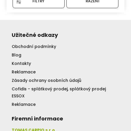
FILTRY
ŘAZENÍ
Užitečné odkazy
Obchodní podmínky
Blog
Kontakty
Reklamace
Zásady ochrany osobních údajů
Cofidis - splátkový prodej, splátkový prodej
ESSOX
Reklamace
Firemní informace
TOMAS CARPIO s.r.o.