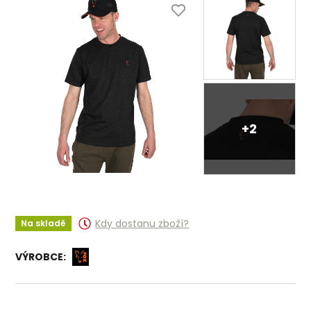
+2
Kdy dostanu zboží?
Na skladě
VÝROBCE: