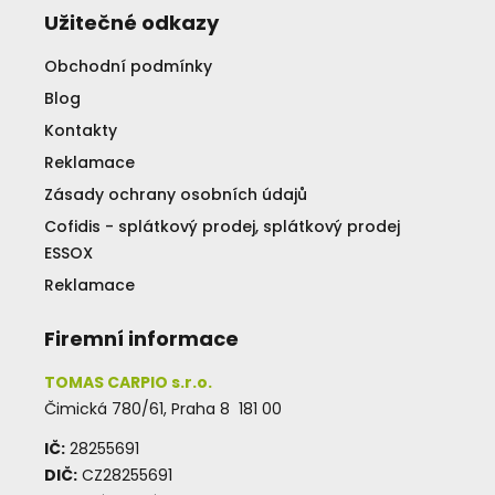
Užitečné odkazy
Obchodní podmínky
Blog
Kontakty
Reklamace
Zásady ochrany osobních údajů
Cofidis - splátkový prodej, splátkový prodej
ESSOX
Reklamace
Firemní informace
TOMAS CARPIO s.r.o.
Čimická 780/61, Praha 8 181 00
IČ:
28255691
DIČ:
CZ28255691