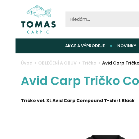
AKCE A VÝPRODEJE
NOVINKY
Úvod
OBLEČENÍ A OBUV
Trička
Avid Carp Tričk
Avid Carp Tričko C
Tričko vel. XL Avid Carp Compound T-shirt Black