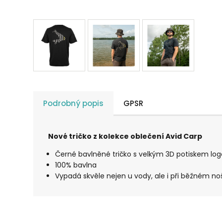
Podrobný popis
GPSR
Nové tričko z kolekce oblečení Avid Carp
Černé bavlněné tričko s velkým 3D potiskem lo
100% bavlna
Vypadá skvěle nejen u vody, ale i při běžném no