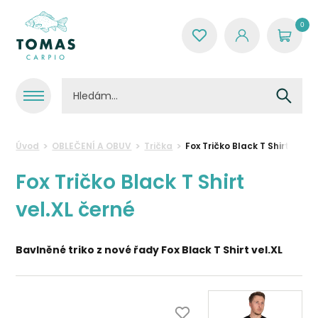
0
Úvod
OBLEČENÍ A OBUV
Trička
Fox Tričko Black T Shirt vel.X
Fox Tričko Black T Shirt
vel.XL černé
Bavlněné triko z nové řady Fox Black T Shirt vel.XL