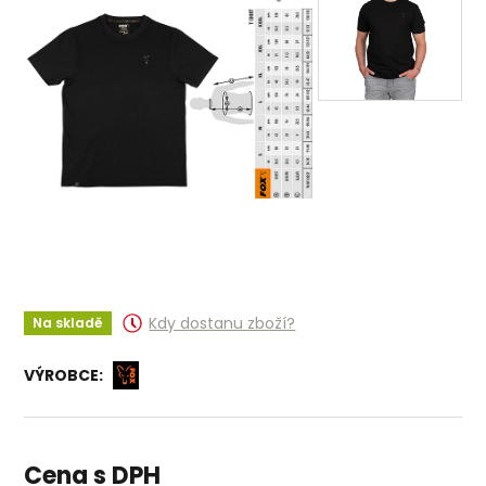
Kdy dostanu zboží?
Na skladě
VÝROBCE:
Cena s DPH