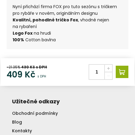
Nyní přichází firma FOX pro tuto sezónu s tričkem
pro rybáře v novém, originálním designu
Kvalitní, pohodlné tričko Fox
, vhodné nejen
na rybaření
Logo Fox
na hrudi
100%
Cotton bavlna
-21.35%
430
Kč s DPH
409
Kč
s DPH
Užitečné odkazy
Obchodní podmínky
Blog
Kontakty