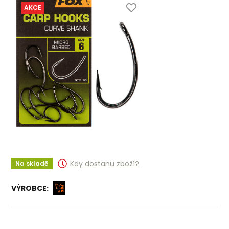
AKCE
Kdy dostanu zboží?
Na skladě
VÝROBCE: