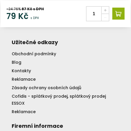
-24.76%
87
Kč s DPH
79
Kč
s DPH
Užitečné odkazy
Obchodní podmínky
Blog
Kontakty
Reklamace
Zásady ochrany osobních údajů
Cofidis - splátkový prodej, splátkový prodej
ESSOX
Reklamace
Firemní informace