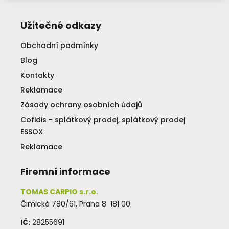
Užitečné odkazy
Obchodní podmínky
Blog
Kontakty
Reklamace
Zásady ochrany osobních údajů
Cofidis - splátkový prodej, splátkový prodej
ESSOX
Reklamace
Firemní informace
TOMAS CARPIO s.r.o.
Čimická 780/61, Praha 8 181 00
IČ:
28255691