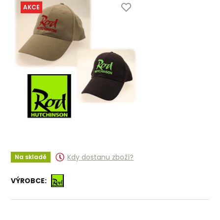
AKCE
Kdy dostanu zboží?
Na skladě
VÝROBCE: