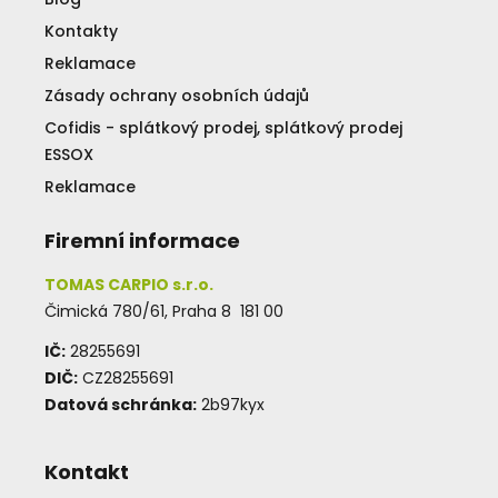
Kontakty
Reklamace
Zásady ochrany osobních údajů
Cofidis - splátkový prodej, splátkový prodej
ESSOX
Reklamace
Firemní informace
TOMAS CARPIO s.r.o.
Čimická 780/61, Praha 8 181 00
IČ:
28255691
DIČ:
CZ28255691
Datová schránka:
2b97kyx
Kontakt