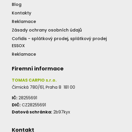
Blog
Kontakty
Reklamace
Zásady ochrany osobních údajů
Cofidis - splátkový prodej, splátkový prodej
ESSOX
Reklamace
Firemní informace
TOMAS CARPIO s.r.o.
Čimická 780/61, Praha 8 181 00
IČ:
28255691
DIČ:
CZ28255691
Datová schránka:
2b97kyx
Kontakt